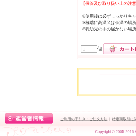
【保管及び取り扱い上の注
※使用後は必ずしっかりキ
※極端に高温又は低温の場
※乳幼児の手の届かない場
個
ご利用の手引き・ご注文方法
|
特定商取引に
Copyright © 2005-2016 H