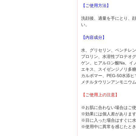
【ご使用方法】
洗顔後、適量を手にとり、
い。
【内容成分】
水、グリセリン、ペンチレ
プロリン、水溶性プロテオ
ゲン、ヒアルロン酸Na、イ
エキス、スイゼンジノリ多
カルポマー、PEG-50水添
メチルタウリンアンモニウム
【ご使用上の注意】
※お肌に合わない場合はご
※効果には個人差がありま
※目に入った場合はすぐに
※使用中に異常を感じたと