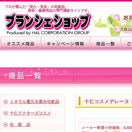
プロが選んだ「安心・安全」の化粧品、
美容・健康用品の専門通販サイトです。
十仁コスメデレーヌ 
ミネラル還元水素水化粧品
十仁ドクターズコスメ
化 粧 品
メーカー希望小売価格：
5,50