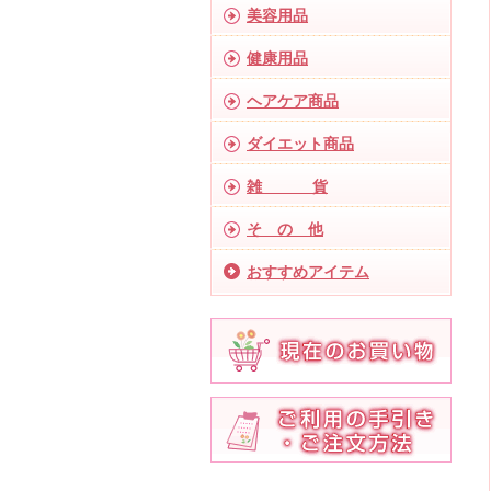
美容用品
健康用品
ヘアケア商品
ダイエット商品
雑 貨
そ の 他
おすすめアイテム