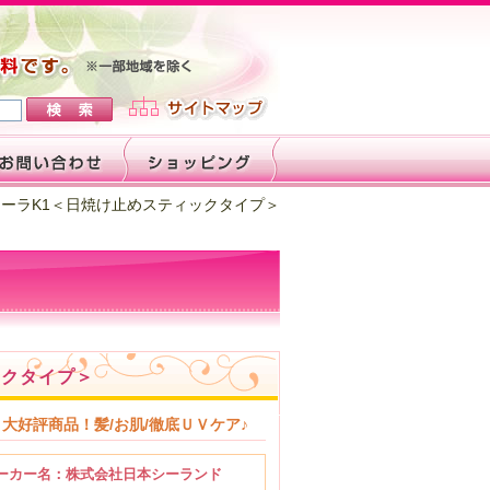
ローラK1＜日焼け止めスティックタイプ＞
ックタイプ＞
大好評商品！髪/お肌/徹底ＵＶケア♪
ーカー名：株式会社日本シーランド