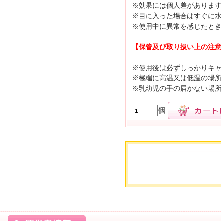
※効果には個人差がありま
※目に入った場合はすぐに
※使用中に異常を感じたと
【保管及び取り扱い上の注
※使用後は必ずしっかりキ
※極端に高温又は低温の場
※乳幼児の手の届かない場
個