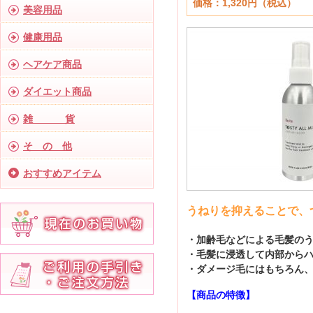
価格：1,320円（税込）
美容用品
健康用品
ヘアケア商品
ダイエット商品
雑 貨
そ の 他
おすすめアイテム
うねりを抑えることで、
・加齢毛などによる毛髪の
・毛髪に浸透して内部から
・ダメージ毛にはもちろん
【商品の特徴】