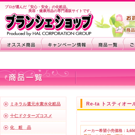
プロが選んだ「安心・安全」の化粧品、
美容・健康用品の専門通販サイトです。
Re-ta トスティオー
ミネラル還元水素水化粧品
十仁ドクターズコスメ
化 粧 品
メーカー希望小売価格：
1,65