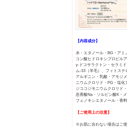
【内容成分】
水・エタノール・BG・アミ
コン酸ヒドロキシプロピル
γ-ドコサラクトン・セラミド
ム-33（羊毛）、フィトス
アルギニン・乳酸・アモジ
ニウムクロリド・PG・塩化
ジココジモニウムクロリド・
息香酸Na・ソルビン酸K・
フェノキシエタノール・香
【ご使用上の注意】
※お肌に合わない場合はご