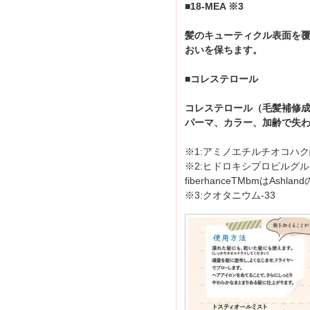
■18-MEA ※3
髪のキューティクル表面を覆
おいを保ちます。
■コレステロール
コレステロール（毛髪補修
パーマ、カラー、加齢で失
※1:アミノエチルチオコハ
※2:ヒドロキシプロピルグ
fiberhanceTMbmはAshl
※3:クオタニウム-33