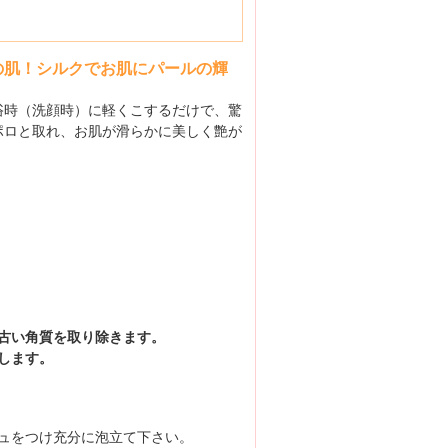
の肌！シルクでお肌にパールの輝
浴時（洗顔時）に軽くこするだけで、驚
ポロと取れ、お肌が滑らかに美しく艶が
古い角質を取り除きます。
します。
ュをつけ充分に泡立て下さい。