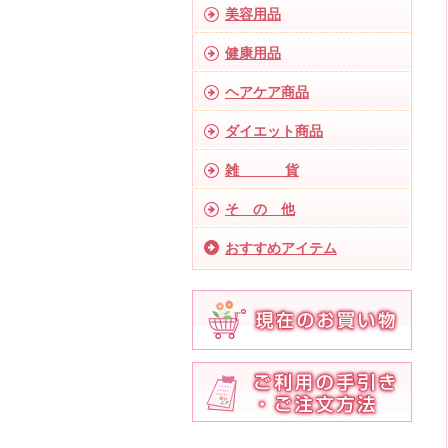
美容用品
健康用品
ヘアケア商品
ダイエット商品
雑 貨
そ の 他
おすすめアイテム