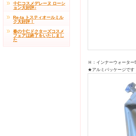
十仁コスメデレーヌ ローシ
ョン大好評♪
Re-ta トスティオールミル
ク大好評！
春の十仁ドクターズコスメ
フェアは終了をいたしまし
た
Ｈ：インナーウォーター50
★アルミパッケージです