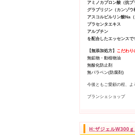
アミノカプロン酸（抗プ
グラブリジン（カンゾウ
アスコルビルリン酸Na
プラセンタエキス
アルブチン
を配合したエッセンス
【無添加処方】
こだわり
無鉱物・動植物油 
無酸化防止剤 
無パラベン(防腐剤)
今後ともご愛顧の程、よ
ブランシェショップ
H:ザジェルW300