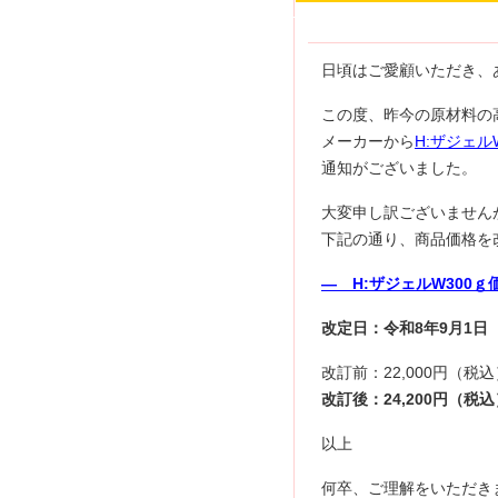
日頃はご愛顧いただき、
この度、昨今の原材料の
メーカーから
H:ザジェル
通知がございました。
大変申し訳ございません
下記の通り、商品価格を
― H:ザジェルW300
改定日：令和8年9月1日
改訂前：22,000円（税込
改訂後：24,200円（税込
以上
何卒、ご理解をいただき