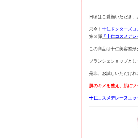
日頃はご愛顧いただき、
只今！
十仁ドクターズコ
第３弾
「十仁コスメデレ
この商品は十仁美容整形
ブランシェショップとし
是非、お試しいただけれ
肌のキメを整え、肌にツ
十仁コスメデレーヌエッ