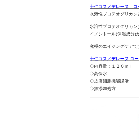
十仁コスメデレーヌ ロ
水溶性プロテオグリカン
水溶性プロテオグリカン
イノシトール(保湿成分
究極のエイジングケアで
十仁コスメデレーヌ ロ
◇内容量：１２０ｍｌ
◇高保水
◇皮膚細胞機能賦活
◇無添加処方