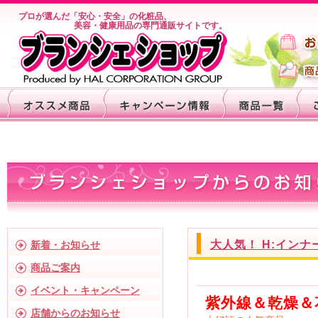
プロが選んだ「安心・安全」の化粧品、
美容・健康用品の専門通販サイトです。
大人気！ H:イン
新着・お知らせ
商品ご案内
イベント・キャンペーン
紫外線＆乾燥＆
店舗からのお知らせ