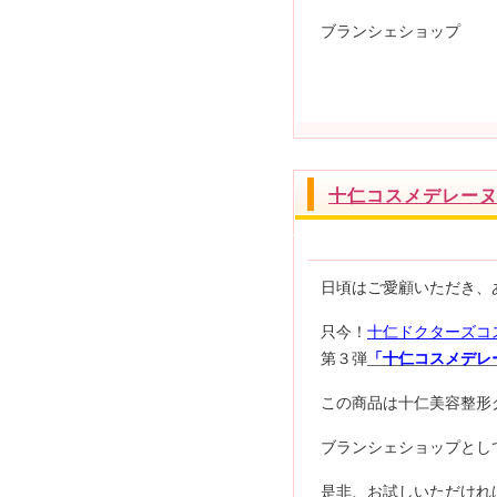
ブランシェショップ
十仁コスメデレー
日頃はご愛顧いただき、
只今！
十仁ドクターズコ
第３弾
「十仁コスメデレ
この商品は十仁美容整形
ブランシェショップとし
是非、お試しいただけれ