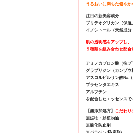
うるおいに満ちた健やか
注目の新美容成分
プリテオグリカン（保湿
イノシトール（天然成分
肌の透明感をアップし、
５種類を組み合わせ配合
アミノカプロン酸（抗プ
グラブリジン（カンゾウ
アスコルビルリン酸Na
プラセンタエキス
アルブチン
を配合したエッセンス
【無添加処方】
こだわり
無鉱物・動植物油 
無酸化防止剤 
無パラベン(防腐剤)