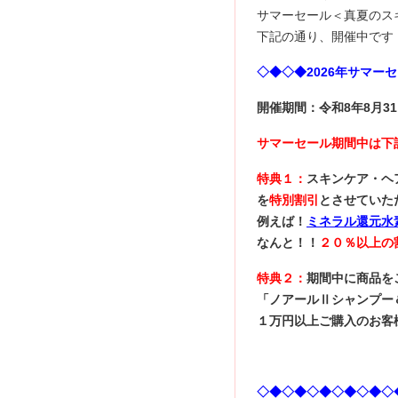
サマーセール＜真夏のスキ
下記の通り、開催中です
◇◆◇◆2026年サマー
開催期間：令和8年8月3
サマーセール期間中は下
特典１：
スキンケア・ヘ
を
特別割引
とさせていた
例えば！
ミネラル還元水
なんと！！
２０％以上の
特典２：
期間中に商品を
「ノアールⅡシャンプー
１万円以上ご購入のお客
◇◆◇◆◇◆◇◆◇◆◇