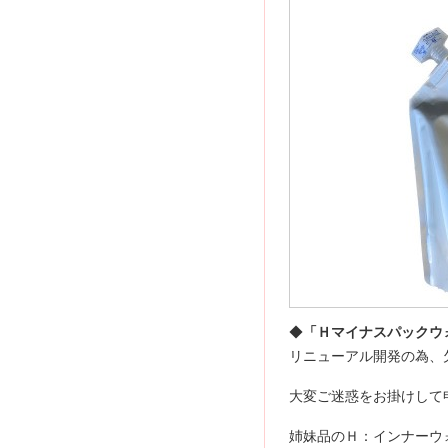
◆
「Ｈマイナスパックウ
リニューアル開発の為、
大変ご迷惑をお掛けして
姉妹品のＨ：インナーウ