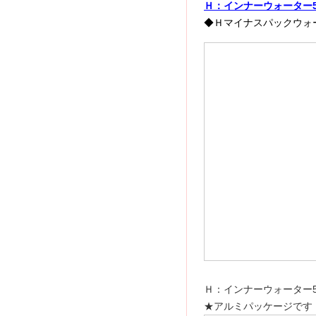
Ｈ：インナーウォーター5
◆Ｈマイナスパックウォ
Ｈ：インナーウォーター50
★アルミパッケージです