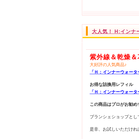
大人気！ H:イン
紫外線＆乾燥＆
大好評の人気商品♪
「Ｈ：インナーウォータ
お得な詰換用レフィル
「Ｈ：インナーウォーター
この商品はプロがお勧め
ブランシェショップとし
是非、お試しいただけれ