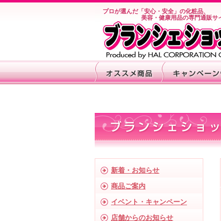
プロが選んだ「安心・安全」の化粧品、
美容・健康用品の専門通販サ
新着・お知らせ
商品ご案内
イベント・キャンペーン
店舗からのお知らせ