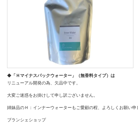
◆
「Ｈマイナスパックウォーター」（無香料タイプ）は
リニューアル開発の為、欠品中です。
大変ご迷惑をお掛けして申し訳ございません。
姉妹品のＨ：インナーウォーターもご愛顧の程、よろしくお願い申
ブランシェショップ