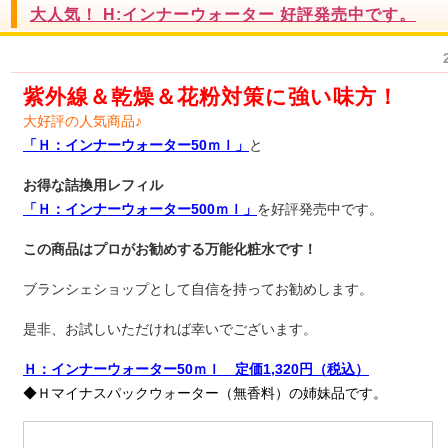
大人気！ H:インナーウォーター 好評発売中です。
紫外線＆乾燥＆花粉対策に強い味方！
大好評の人気商品♪
「Ｈ：インナーウォーター50ｍｌ」
と
お得な詰換用レフィル
「Ｈ：インナーウォーター500ｍｌ」
を好評発売中です。
この商品はプロがお勧めする万能化粧水です！
ブランシェショップとして自信を持ってお勧めします。
是非、お試しいただければ幸いでございます。
Ｈ：インナーウォーター50ｍｌ 定価1,320円（税込）
◆Ｈマイナスパックウォーター（無香料）の姉妹品です。