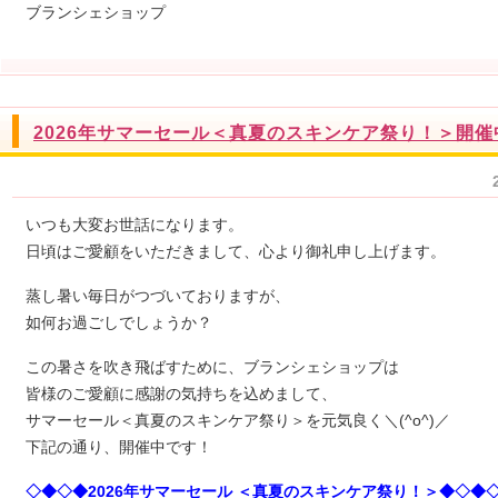
ブランシェショップ
2026年サマーセール＜真夏のスキンケア祭り！＞開催
いつも大変お世話になります。
日頃はご愛顧をいただきまして、心より御礼申し上げます。
蒸し暑い毎日がつづいておりますが、
如何お過ごしでしょうか？
この暑さを吹き飛ばすために、ブランシェショップは
皆様のご愛顧に感謝の気持ちを込めまして、
サマーセール＜真夏のスキンケア祭り＞を元気良く＼(^o^)／
下記の通り、開催中です！
◇◆◇◆2026年サマーセール ＜真夏のスキンケア祭り！＞◆◇◆