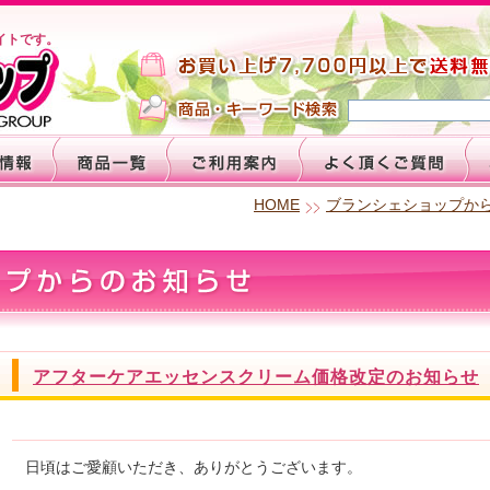
イトです。
HOME
ブランシェショップか
アフターケアエッセンスクリーム価格改定のお知らせ
日頃はご愛顧いただき、ありがとうございます。