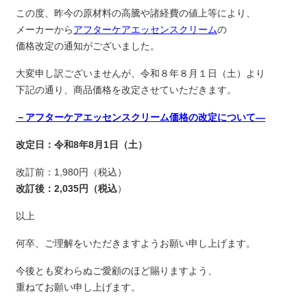
この度、昨今の原材料の高騰や諸経費の値上等により、
メーカーから
アフターケアエッセンスクリーム
の
価格改定の通知がございました。
大変申し訳ございませんが、令和８年８月１日（土）より
下記の通り、商品価格を改定させていただきます。
－アフターケアエッセンスクリーム価格の改定について―
改定日：令和8年8月1日（土）
改訂前：1,980円（税込）
改訂後：2,035円（税込
）
以上
何卒、ご理解をいただきますようお願い申し上げます。
今後とも変わらぬご愛顧のほど賜りますよう、
重ねてお願い申し上げます。