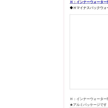
Ｈ：インナーウォーター5
◆Ｈマイナスパックウォ
Ｈ：インナーウォーター50
★アルミパッケージです