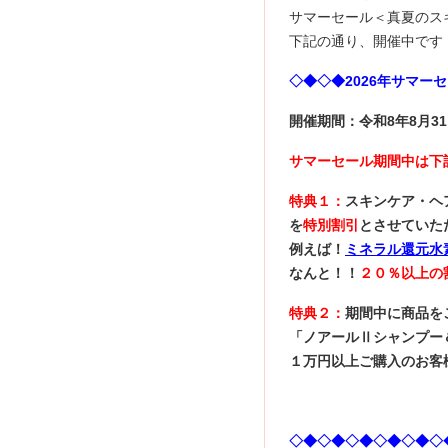
サマーセール＜真夏のスキ
下記の通り、開催中です
◇◆◇◆2026年サマー
開催期間：令和8年8月3
サマーセール期間中は下
特典１：
スキンケア・ヘ
を
特別割引
とさせていた
例えば！
ミネラル還元水
なんと！！
２０％以上の
特典２：
期間中に商品を
「ノアールⅡシャンプー
１万円以上ご購入のお客
◇◆◇◆◇◆◇◆◇◆◇