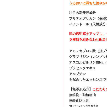
うるおいに満ちた健やか
注目の新美容成分
プリテオグリカン（保湿
イノシトール（天然成分
肌の透明感をアップし、
５種類を組み合わせ配合
アミノカプロン酸（抗プ
グラブリジン（カンゾウ
アスコルビルリン酸Na
プラセンタエキス
アルブチン
を配合したエッセンス
【無添加処方】
こだわり
無鉱物・動植物油 
無酸化防止剤 
無パラベン(防腐剤)