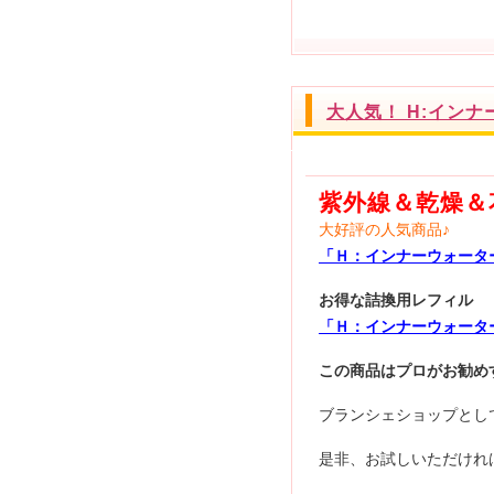
大人気！ H:イン
紫外線＆乾燥＆
大好評の人気商品♪
「Ｈ：インナーウォータ
お得な詰換用レフィル
「Ｈ：インナーウォーター
この商品はプロがお勧め
ブランシェショップとし
是非、お試しいただけれ