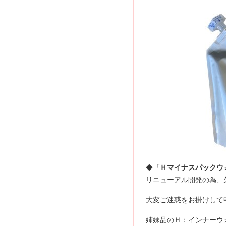
◆
「Ｈマイナスパックウ
リニューアル開発の為、
大変ご迷惑をお掛けして
姉妹品のＨ：インナーウ