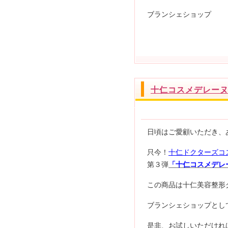
ブランシェショップ
十仁コスメデレー
日頃はご愛顧いただき、
只今！
十仁ドクターズコ
第３弾
「十仁コスメデレ
この商品は十仁美容整形
ブランシェショップとし
是非、お試しいただけれ